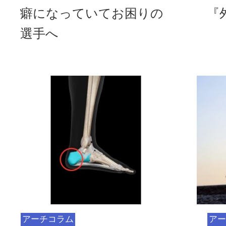
癖になっていてお困りの
『
選手へ
アーチコラム
アー