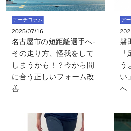
アーチコラム
アー
2025/07/16
202
名古屋市の短距離選手へ-
磐
その走り方、怪我をして
「
しまうかも！？今から間
う
に合う正しいフォーム改
い
善
へ