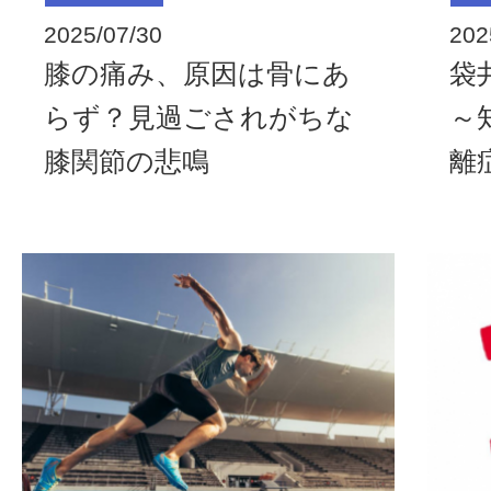
2025/07/30
202
膝の痛み、原因は骨にあ
袋
らず？見過ごされがちな
～
膝関節の悲鳴
離