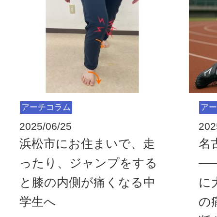
アーチコラム
アー
2025/06/25
202
浜松市にお住まいで、走
名
ったり、ジャンプをする
―
と膝の内側が痛くなる中
に
学生へ
の