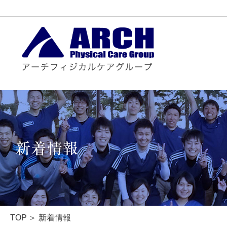
TOP
本物の治療家
TOP
新着情報