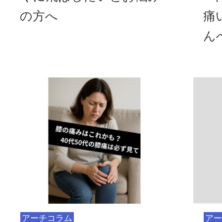
の方へ
痛
ん
アーチコラム
アー