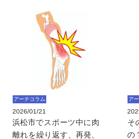
アーチコラム
アー
2026/01/21
202
浜松市でスポーツ中に肉
そ
離れを繰り返す、再発、
の