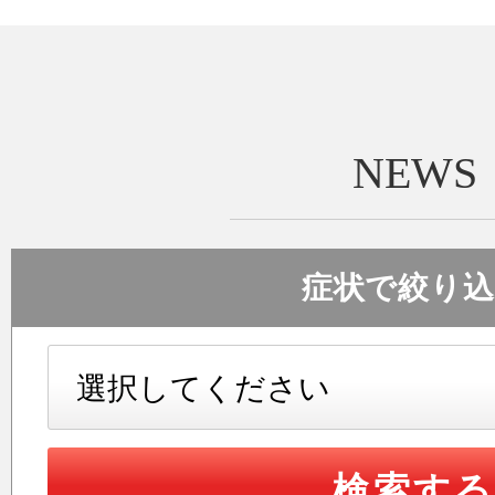
施設紹介
交通事故治
NEWS
リクルー
症状で絞り込
新着情報
検索す