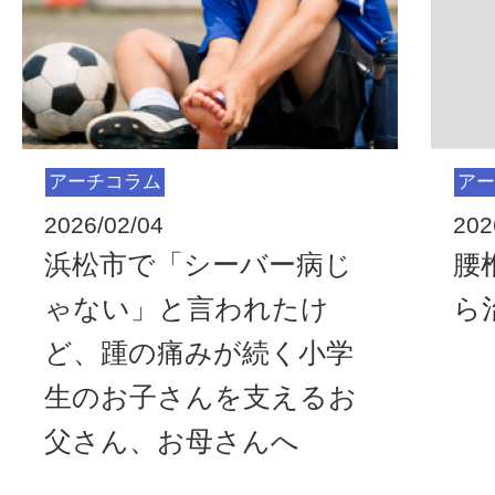
アーチコラム
アー
2026/02/04
202
浜松市で「シーバー病じ
腰
ゃない」と言われたけ
ら
ど、踵の痛みが続く小学
生のお子さんを支えるお
父さん、お母さんへ