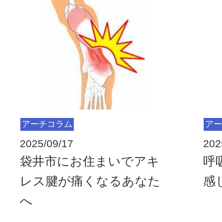
アーチコラム
アー
2025/09/17
202
袋井市にお住まいでアキ
呼
レス腱が痛くなるあなた
感
へ