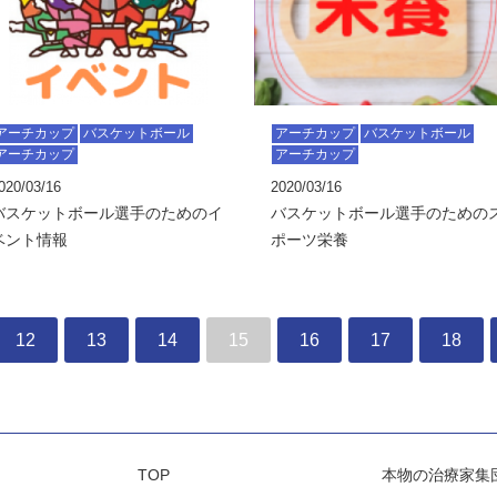
アーチカップ
バスケットボール
アーチカップ
バスケットボール
アーチカップ
アーチカップ
020/03/16
2020/03/16
バスケットボール選手のためのイ
バスケットボール選手のための
ベント情報
ポーツ栄養
12
13
14
15
16
17
18
TOP
本物の治療家集