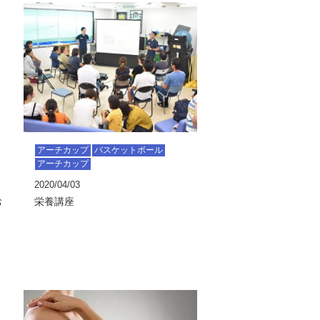
アーチカップ
バスケットボール
アーチカップ
2020/04/03
お
栄養講座
ス