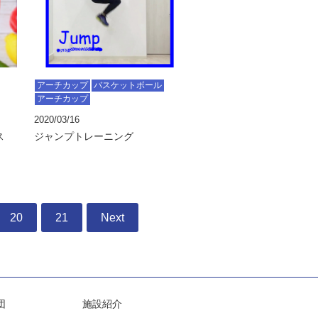
アーチカップ
バスケットボール
アーチカップ
2020/03/16
ス
ジャンプトレーニング
20
21
Next
団
施設紹介