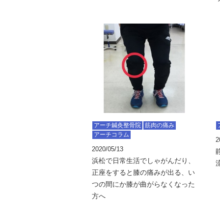
アーチ鍼灸整骨院
筋肉の痛み
アーチコラム
2
2020/05/13
浜松で日常生活でしゃがんだり、
正座をすると膝の痛みが出る、い
つの間にか膝が曲がらなくなった
方へ