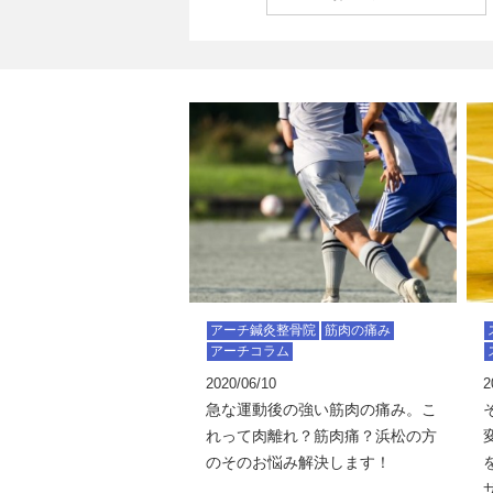
アーチ鍼灸整骨院
筋肉の痛み
アーチコラム
2020/06/10
2
急な運動後の強い筋肉の痛み。こ
れって肉離れ？筋肉痛？浜松の方
のそのお悩み解決します！