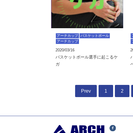
アーチカップ
バスケットボール
アーチカップ
2020/03/16
2
バスケットボール選手に起こるケ
ガ
Prev
1
2