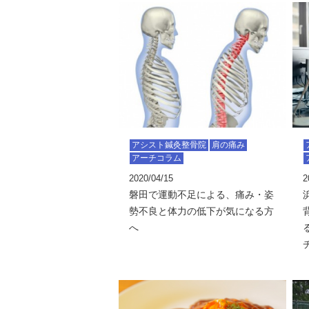
アシスト鍼灸整骨院
肩の痛み
アーチコラム
2020/04/15
2
磐田で運動不足による、痛み・姿
勢不良と体力の低下が気になる方
へ