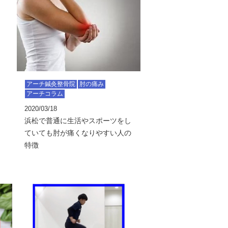
アーチ鍼灸整骨院
肘の痛み
アーチコラム
2020/03/18
浜松で普通に生活やスポーツをし
ていても肘が痛くなりやすい人の
特徴