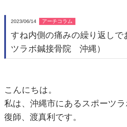
施設紹介
2023/06/14
アーチコラム
すね内側の痛みの繰り返しで
交通事故治
ツラボ鍼接骨院 沖縄）
リクルー
こんにちは。
私は、沖縄市にあるスポーツラ
新着情報
復師、渡真利です。