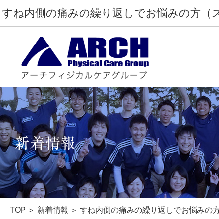
すね内側の痛みの繰り返しでお悩みの方（
TOP
本物の治療家
TOP
新着情報
すね内側の痛みの繰り返しでお悩みの