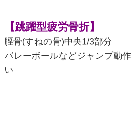
【跳躍型疲労骨折】
脛骨(すねの骨)中央1/3部分
バレーボールなどジャンプ動作
い