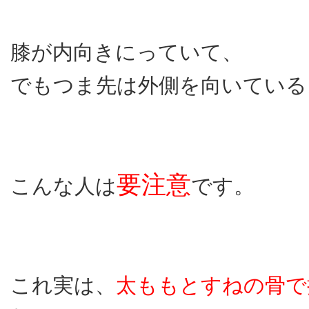
膝が内向きにっていて、
でもつま先は外側を向いている
要注意
こんな人は
です。
これ実は、
太ももとすねの骨で