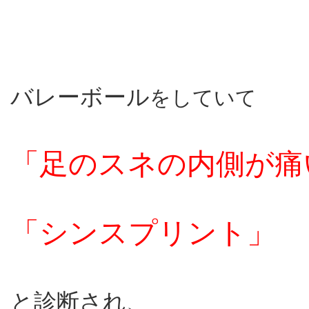
バレーボール
をしていて
「足のスネの内側が痛
「シンスプリント」
と診断され、