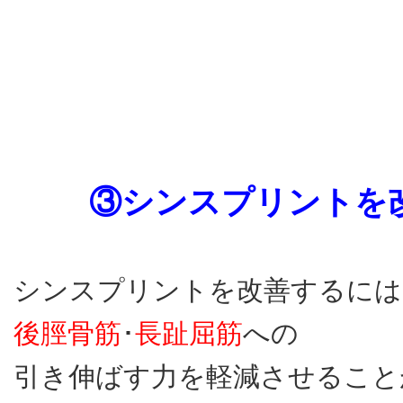
③シンスプリントを
シンスプリントを改善するには
後脛骨筋
･
長趾屈筋
への
引き伸ばす力を軽減させること