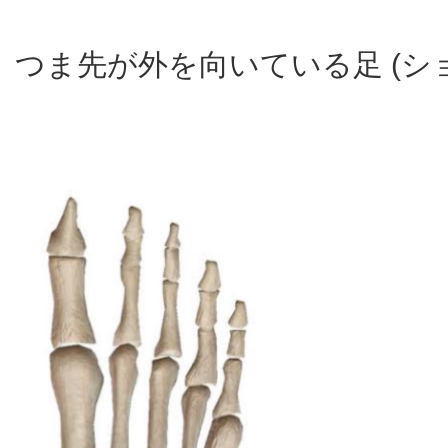
つま先が外を向いている足 (シ