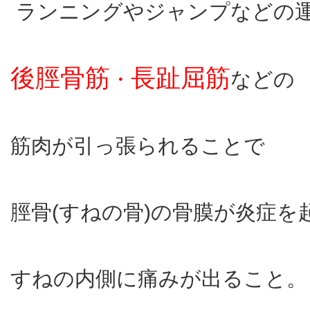
ランニングやジャンプなどの
後脛骨筋
長趾屈筋
・
などの
筋肉が引っ張られることで
脛骨(すねの骨)の骨膜が炎症を
すねの内側に痛みが出ること。