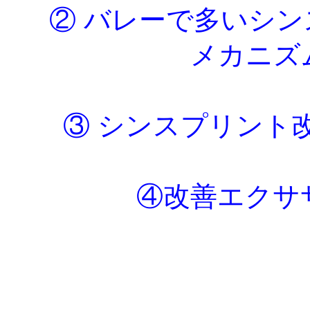
② バレーで多いシ
メカニズ
③ シンスプリント
④改善エクサ