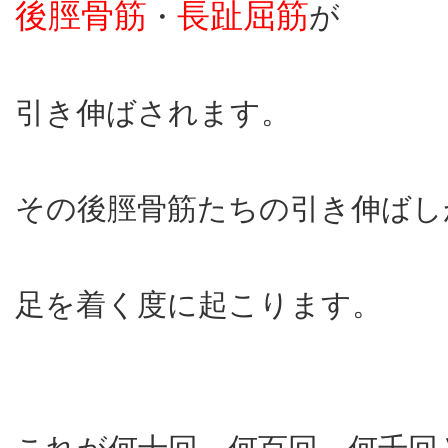
後脛骨筋
長趾屈筋
・
が
引き伸ばされます。
その後脛骨筋たちの引き伸ばし
足を着く度に起こります。